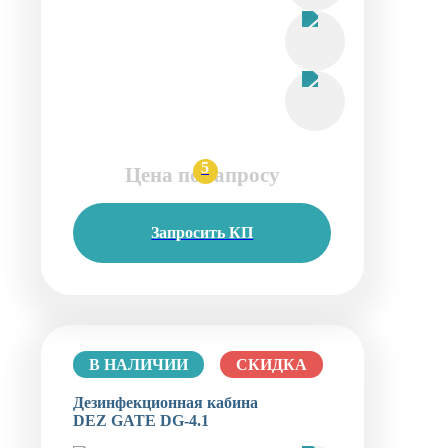
5
Цена по запросу
Запросить КП
В НАЛИЧИИ
СКИДКА
Дезинфекционная кабина
DEZ GATE DG-4.1