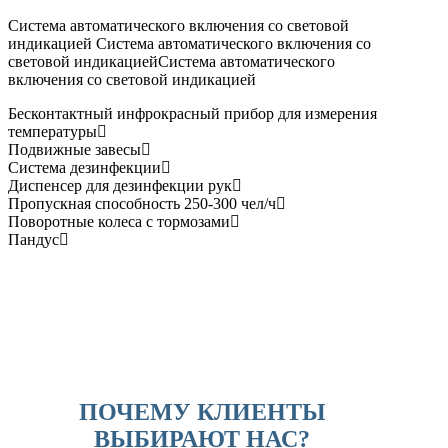
Система автоматического включения со световой
индикацией Система автоматического включения со
световой индикациейСистема автоматического
включения со световой индикацией
Бесконтактный инфрокрасный прибор для измерения
температуры
Подвижные завесы
Система дезинфекции
Диспенсер для дезинфекции рук
Пропускная способность 250-300 чел/ч
Поворотные колеса с тормозами
Пандус
ПОЧЕМУ КЛИЕНТЫ
ВЫБИРАЮТ НАС?