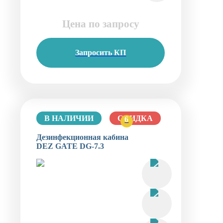
Цена по запросу
Запросить КП
В НАЛИЧИИ
СКИДКА
6
Дезинфекционная кабина
DEZ GATE DG-7.3